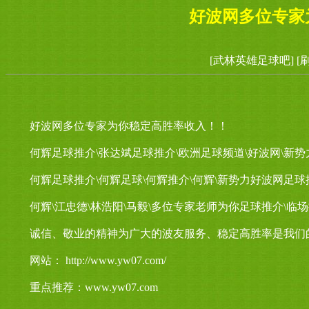
好波网多位专家
[武林英雄足球吧]
[
好波网多位专家为你稳定高胜率收入！！
何辉足球推介\张达斌足球推介\欧洲足球频道\好波网\新势
何辉足球推介\何辉足球\何辉推介\何辉\新势力好波网足
何辉\江忠德\林浩阳\马毅\多位专家老师为你足球推介\临
诚信、敬业的精神为广大的波友服务、稳定高胜率是我们
网站： http://www.yw07.com/
重点推荐：www.yw07.com