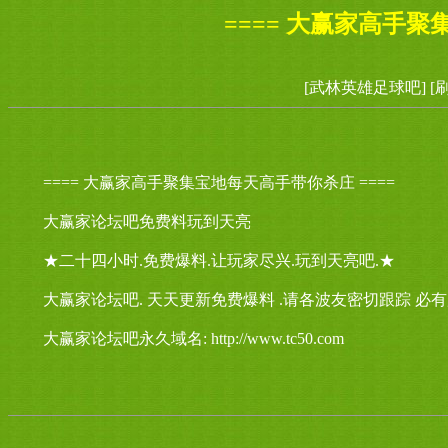
==== 大赢家高手聚
[武林英雄足球吧]
[
==== 大赢家高手聚集宝地每天高手带你杀庄 ====
大赢家论坛吧免费料玩到天亮
★二十四小时.免费爆料.让玩家尽兴.玩到天亮吧.★
大赢家论坛吧. 天天更新免费爆料 .请各波友密切跟踪 必
大赢家论坛吧永久域名: http://www.tc50.com