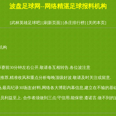
波盘足球网--网络精湛足球报料机构
[武林英雄足球吧]
[刷新页面]
[杀庄排行榜]
[关闭本页]
机构
赛前30分钟左右公开,敬请各互相转告.各位波注意
推荐,精准收风和重点分析每晚顶级好波.敬请及时关注或留意.
3场,最高纪录30场连)好料,网络各大博彩内幕信息,建立在不输的
会员利益至上. 合作者须做到三点:守信用.能保密.遵诺言.做不到