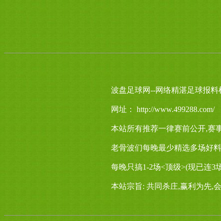
波盘足球网--网络精湛足球报料
网址： http://www.499288.com/
本站所有推荐一律赛前公开,赛事
老骨波们每晚最少精选多场好料
每晚只搞1-2场<顶级>(现已连
本站宗旨: 共同杀庄,赢利为先,