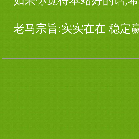
如果你觉得本站好的话,希
老马宗旨:实实在在 稳定