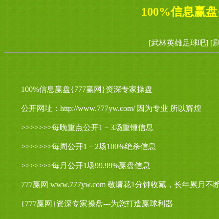
100%信息赢盘
[武林英雄足球吧]
[
100%信息赢盘{777赢网}资深专家操盘
公开网址：http://www.777yw.com/ 因为专业 所以辉煌
>>>>>>>每晚重点公开1－3场重锺信息
>>>>>>>每周公开1－2场100%绝杀信息
>>>>>>>每月公开1场99.99%赢盘信息
777赢网 www.777yw.com 敬请花1分钟收藏，长年累月
{777赢网}资深专家操盘---为您打造赢球利器