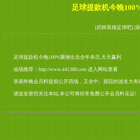
足球提款机今晚100
[武林英雄足球吧]
[
足球提款机今晚100%重锤出击全年杀庄,天天赢利
临场推荐：http://www.441388.com 进入网站查看
恭喜昨晚会员料提前公开四场，又全中。跟踪的波友大有
请波友密切关注本站,本公司将经常免费公开会员料见证!