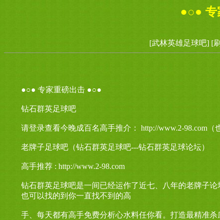
●○● 
[武林英雄足球吧]
[
●○● 专家重磅出击 ●○●
钻石群英足球吧
请登录查看今晚成百名高手推介： http://www.2-98.
老牌子足球吧（钻石群英足球吧---钻石群英足球论坛）
高手推荐 : http://www.2-98.com
钻石群英足球吧是一间已经运作了近七、八年的老牌子论
也可以找的到你一直找不到的高
手、每天都有高手免费分析心水料任你看。打造最精准杀