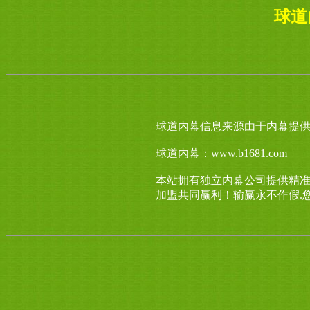
球道
球道内幕信息来源由于内幕提供
球道内幕：www.b1681.com
本站拥有独立内幕公司提供精
加盟共同赢利！输赢永不作假.您