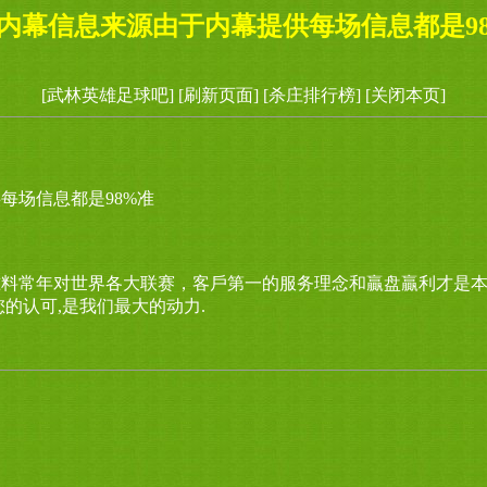
内幕信息来源由于内幕提供每场信息都是9
[武林英雄足球吧]
[刷新页面]
[杀庄排行榜]
[关闭本页]
每场信息都是98%准
准料常年对世界各大联赛，客戶第一的服务理念和贏盘贏利才是
的认可,是我们最大的动力.