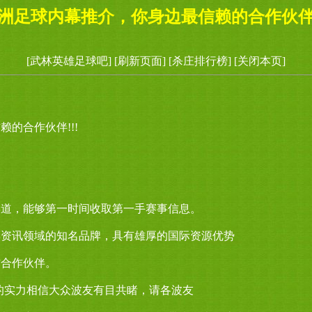
洲足球内幕推介，你身边最信赖的合作伙伴!
[武林英雄足球吧]
[刷新页面]
[杀庄排行榜]
[关闭本页]
的合作伙伴!!!
渠道，能够第一时间收取第一手赛事信息。
彩资讯领域的知名品牌，具有雄厚的国际资源优势
方合作伙伴。
的实力相信大众波友有目共睹，请各波友