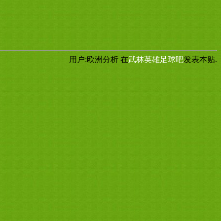
用户:欧洲分析
在
武林英雄足球吧
发表本贴.