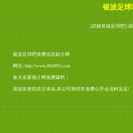
银波足球
[武林英雄足球吧]
[
银波足球吧免费信息贴士网
网址: http://www.884993.com
各大名家推介网免费爆料；
请波友密切关注本站,本公司将经常免费公开会员料见证!