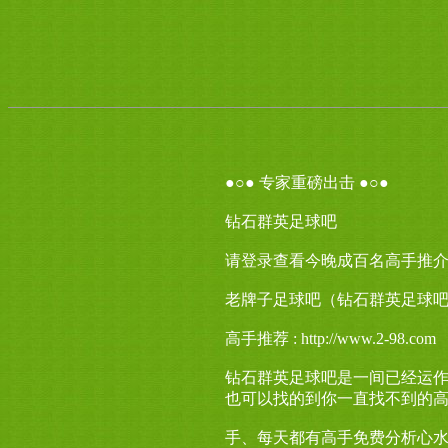
●○● 专家重磅出击 ●○●
钻石群英足球吧
请登录查看今晚成百名高手推介： ht
老牌子足球吧（钻石群英足球吧-
高手推荐 : http://www.2-98.com
钻石群英足球吧是一间已经运
也可以找的到你一直找不到的
手、每天都有高手免费分析心