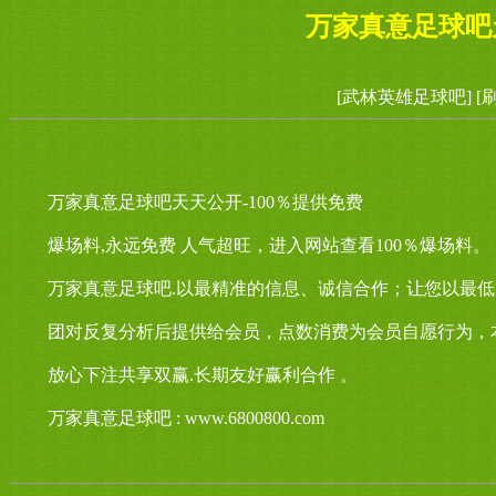
万家真意足球吧天
[武林英雄足球吧]
[
万家真意足球吧天天公开-100％提供免费
爆场料,永远免费 人气超旺，进入网站查看100％爆场料。
万家真意足球吧.以最精准的信息、诚信合作；让您以最低
团对反复分析后提供给会员，点数消费为会员自愿行为，
放心下注共享双赢.长期友好赢利合作 。
万家真意足球吧 : www.6800800.com