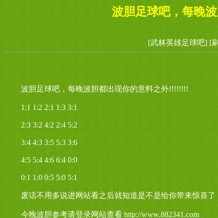
波胆足球吧，每晚波胆都
[武林英雄足球吧]
[
波胆足球吧，每晚波胆都出现你的意料之外!!!!!!!!
1:1 1:2 2:1 1:3 3:1
2:3 3:2 4:2 2:4 5:2
3:4 4:3 3:5 5:3 3:6
4:5 5:4 4:6 6:4 0:0
0:1 1:0 0:5 5:0 5:1
废话不用多说进网站看之后就知道是不是给你带来惊喜了
今晚波胆参考请登录网站查看 http://www.882341.com