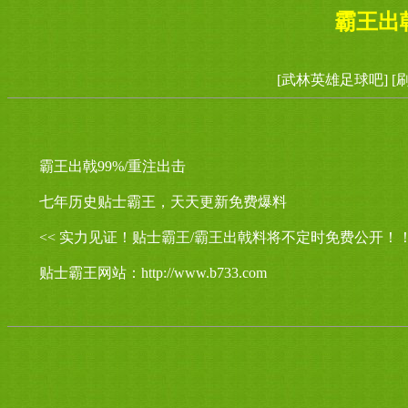
霸王出
[武林英雄足球吧]
[
霸王出戟99%/重注出击
七年历史贴士霸王，天天更新免费爆料
<< 实力见证！贴士霸王/霸王出戟料将不定时免费公开！！
贴士霸王网站：http://www.b733.com