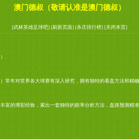
澳门德叔（敬请认准是澳门德叔）
[武林英雄足球吧]
[刷新页面]
[杀庄排行榜]
[关闭本页]
叔）
）常年对世界各大球赛有深入研究，拥有独特的看盘方法和精确
有丰富的博彩经验，索出一套独特的赔率分析方法，盘路预测精