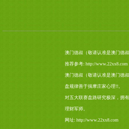
澳门德叔（敬请认准是澳门德
推荐参考: http://www.22xx8.com
澳门德叔（敬请认准是澳门德叔
盘规律善于揣摩庄家心理!!。
对五大联赛盘路研究极深，拥
理财军师。
网址: http://www.22xx8.com