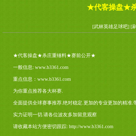
★代客操盘★
[武林英雄足球吧]
[
★代客操盘★杀庄重锤料★赛前公开★
一般信息: www.b3361.com
重点信息：www.b3361.com
为你重点推荐各大杯赛.
全面提供全球赛事推荐.绝对稳定.更加的专业更加的精准.
实力证明一切.请各位波友多加留意观察
请收藏本站方便密切跟踪: http://www.b3361.com