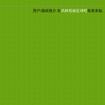
用户:德叔推介
在
武林英雄足球吧
发表本贴.